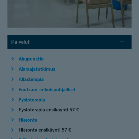
Palvelut
Akupunktio
Alaraajatutkimus
Allasterapia
Footcare-erikoispohjalliset
Fysioterapia
Fysioterapia ensikäynti 57 €
Hieronta
Hieronta ensikäynti 57 €