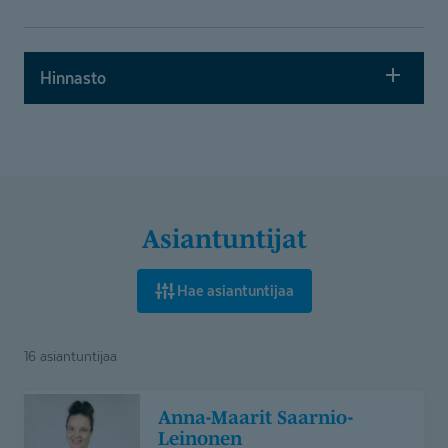
Hinnasto
Asiantuntijat
Hae asiantuntijaa
16 asiantuntijaa
Anna-
Anna-Maarit Saarnio-
Maarit
Leinonen