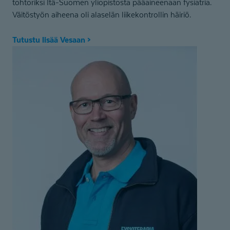
tohtoriksi Itä-Suomen yliopistosta pääaineenaan fysiatria.
Väitöstyön aiheena oli alaselän liikekontrollin häiriö.
Tutustu lisää Vesaan >