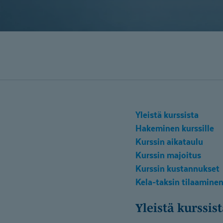
Yleistä kurssista
Hakeminen kurssille
Kurssin aikataulu
Kurssin majoitus
Kurssin kustannukset
Kela-taksin tilaamine
Yleistä kurssis