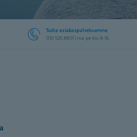
Soita asiakaspalveluumme
010 525 8801 | ma-pe klo 8-16
n
ta