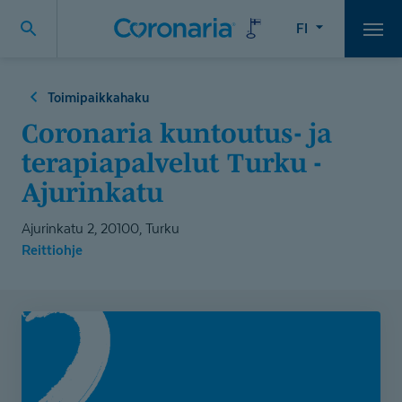
FI
Vali
Toimipaikkahaku
Coronaria kuntoutus- ja
terapiapalvelut Turku -
Ajurinkatu
Ajurinkatu 2, 20100, Turku
Reittiohje