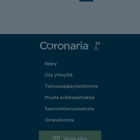
Coronaria
Rekry
Ota yhteyttä
Tietosuojakäytäntömme
Muuta evästeasetuksia
Saavutettavuusseloste
Omavalvonta
Varaa aika