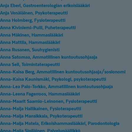
Anja Eberl, Gastroenterologian erikoislääkäri
Anja Venäläinen, Psykoterapeutti
Anna Holmberg, Fysioterapeutti
Anna Kiviniemi-Pulli, Puheterapeutti
Anna Mäkinen, Hammaslääkäri
Anna Mattila, Hammaslääkäri
Anna Rusanen, Suuhygienisti
Anna Satomaa, Ammatillinen kuntoutusohjaaja
Anna Sell, Toimintaterapeutti
Anna-Kaisa Berg, Ammatillinen kuntoutusohjaaja/sosionomi
Anna-Kaisa Kaunismäki, Psykologi, psykoterapeutti
Anna-Lea Palo-Torkko, Ammatillinen kuntoutusohjaaja
Anna-Leena Fagerroos, Hammaslääkäri
Anna-Maarit Saarnio-Leinonen, Fysioterapeutti
Anna-Maija Hallikainen, Fysioterapeutti
Anna-Maija Mansikkala, Psykoterapeutti
Anna-Maija Matela, Erikoishammaslääkäri, Parodontologia
Anna-Maija Sipiläinen, Palvelupäällikkö