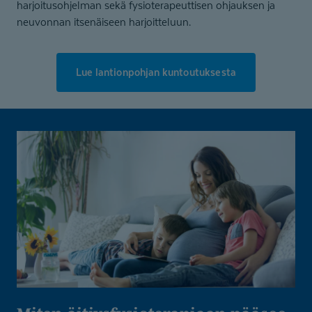
harjoitusohjelman sekä fysioterapeuttisen ohjauksen ja
neuvonnan itsenäiseen harjoitteluun.
Lue lantionpohjan kuntoutuksesta