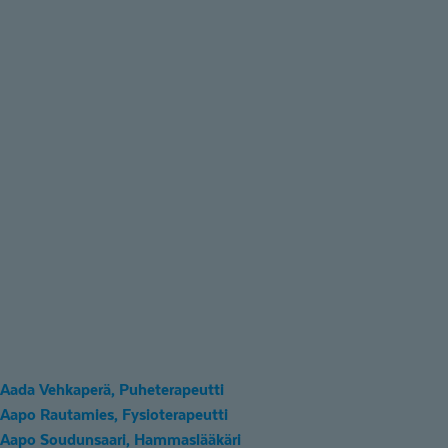
Aada Vehkaperä, Puheterapeutti
Aapo Rautamies, Fysioterapeutti
Aapo Soudunsaari, Hammaslääkäri