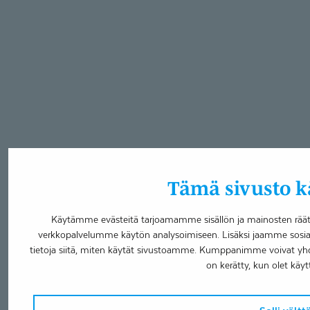
Tämä sivusto kä
Käytämme evästeitä tarjoamamme sisällön ja mainosten räätä
verkkopalvelumme käytön analysoimiseen. Lisäksi jaamme sosia
tietoja siitä, miten käytät sivustoamme. Kumppanimme voivat yhdistää
on kerätty, kun olet käyt