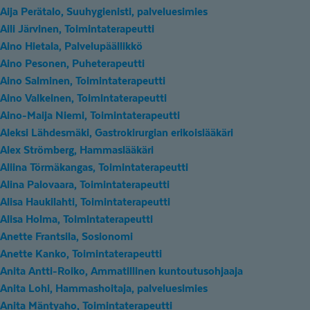
Aija Perätalo, Suuhygienisti, palveluesimies
Aili Järvinen, Toimintaterapeutti
Aino Hietala, Palvelupäällikkö
Aino Pesonen, Puheterapeutti
Aino Salminen, Toimintaterapeutti
Aino Valkeinen, Toimintaterapeutti
Aino-Maija Niemi, Toimintaterapeutti
Aleksi Lähdesmäki, Gastrokirurgian erikoislääkäri
Alex Strömberg, Hammaslääkäri
Aliina Törmäkangas, Toimintaterapeutti
Alina Palovaara, Toimintaterapeutti
Alisa Haukilahti, Toimintaterapeutti
Alisa Holma, Toimintaterapeutti
Anette Frantsila, Sosionomi
Anette Kanko, Toimintaterapeutti
Anita Antti-Roiko, Ammatillinen kuntoutusohjaaja
Anita Lohi, Hammashoitaja, palveluesimies
Anita Mäntyaho, Toimintaterapeutti