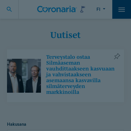
FI
Vali
Uutiset
Terveystalo
Terveystalo ostaa
ostaa
Silmäaseman
Silmäaseman
vauhdittaakseen kasvuaan
vauhdittaakseen
ja vahvistaakseen
asemaansa kasvavilla
kasvuaan
silmäterveyden
ja
markkinoilla
vahvistaakseen
asemaansa
kasvavilla
silmäterveyden
markkinoilla
Hakusana