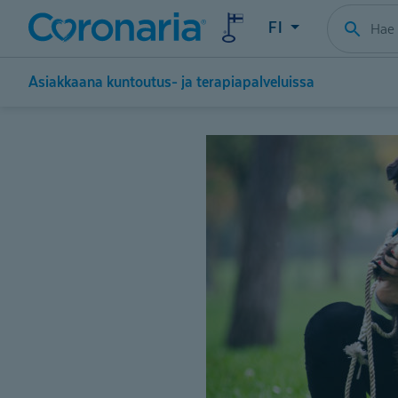
FI
Asiakkaana kuntoutus- ja terapiapalveluissa