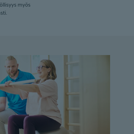
nöllisyys myös
sti.