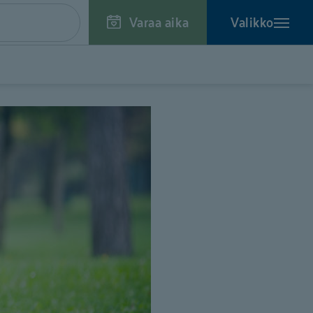
Varaa aika
Valikko