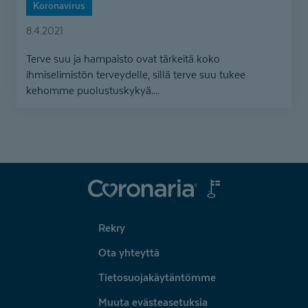
Koronavirus
8.4.2021
Terve suu ja hampaisto ovat tärkeitä koko
ihmiselimistön terveydelle, sillä terve suu tukee
kehomme puolustuskykyä....
Coronaria
Rekry
Ota yhteyttä
Tietosuojakäytäntömme
Muuta evästeasetuksia