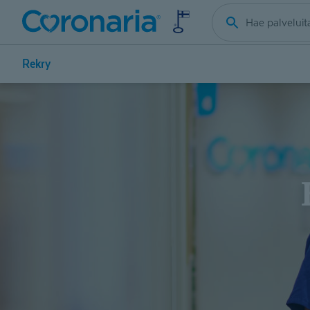
Rekry
Hoitaj