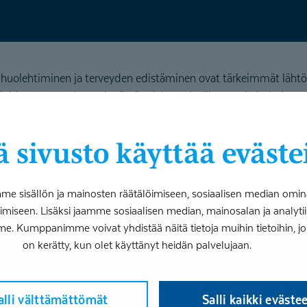
ä huolehtiminen ja terveyden edistäminen ovat tärkeimmät lähtö
luiden tuottamisessa ja tässä asiakaspalvelijamme ja hoitajamme
a Sanna Leskelä, lähihoitajat Oulun tähystysklinikka
 sivusto käyttää eväste
 sisällön ja mainosten räätälöimiseen, sosiaalisen median omin
iseen. Lisäksi jaamme sosiaalisen median, mainosalan ja analy
me. Kumppanimme voivat yhdistää näitä tietoja muihin tietoihin, joita
at ja avustava henkilökunt
on kerätty, kun olet käyttänyt heidän palvelujaan.
alli välttämättömät
Salli kaikki eväste