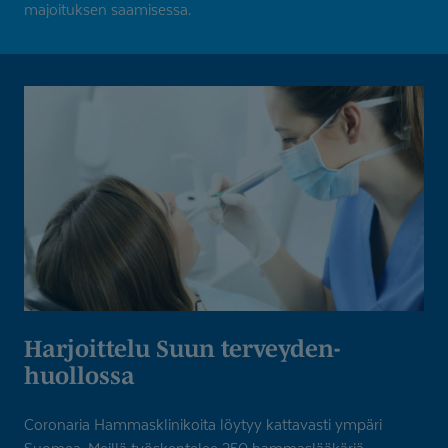
majoituksen saamisessa.
Harjoittelu Suun terveyden­
huollossa
Coronaria Hammasklinikoita löytyy kattavasti ympäri