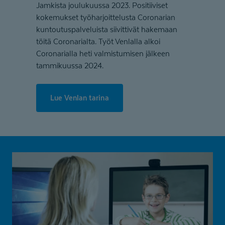
Jamkista joulukuussa 2023. Positiiviset
kokemukset työharjoittelusta Coronarian
kuntoutuspalveluista siivittivät hakemaan
töitä Coronarialta. Työt Venlalla alkoi
Coronarialla heti valmistumisen jälkeen
tammikuussa 2024.
Lue Venlan tarina