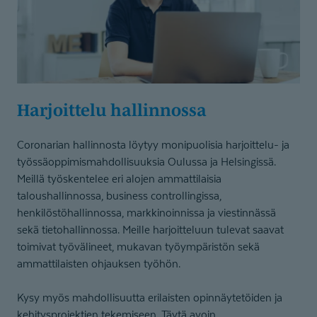
Harjoittelu hallinnossa
Coronarian hallinnosta löytyy monipuolisia harjoittelu- ja
työssäoppimismahdollisuuksia Oulussa ja Helsingissä.
Meillä työskentelee eri alojen ammattilaisia
taloushallinnossa, business controllingissa,
henkilöstöhallinnossa, markkinoinnissa ja viestinnässä
sekä tietohallinnossa. Meille harjoitteluun tulevat saavat
toimivat työvälineet, mukavan työympäristön sekä
ammattilaisten ohjauksen työhön.
Kysy myös mahdollisuutta erilaisten opinnäytetöiden ja
kehitysprojektien tekemiseen. Täytä avoin