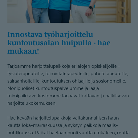
Innostava työharjoittelu
kuntoutusalan huipulla - hae
mukaan!
Tarjoamme harjoittelupaikkoja eri alojen opiskelijoille –
fysioterapeuteille, toimintaterapeuteille, puheterapeuteille,
sairaanhoitajille, kuntoutuksen ohjaajille ja sosionomeille.
Monipuoliset kuntoutuspalvelumme ja laaja
toimipaikkaverkostomme tarjoavat kattavan ja palkitsevan
harjoittelukokemuksen.
Hae kevään harjoittelupaikkoja valtakunnallisen haun
kautta loka-marraskuussa ja syksyn paikkoja maalis-
huhtikuussa. Paikat haetaan puoli vuotta etukäteen, mutta