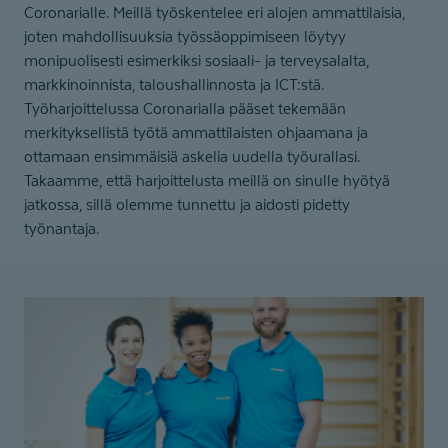
Coronarialle. Meillä työskentelee eri alojen ammattilaisia,
joten mahdollisuuksia työssäoppimiseen löytyy
monipuolisesti esimerkiksi sosiaali- ja terveysalalta,
markkinoinnista, taloushallinnosta ja ICT:stä.
Työharjoittelussa Coronarialla pääset tekemään
merkityksellistä työtä ammattilaisten ohjaamana ja
ottamaan ensimmäisiä askelia uudella työurallasi.
Takaamme, että harjoittelusta meillä on sinulle hyötyä
jatkossa, sillä olemme tunnettu ja aidosti pidetty
työnantaja.