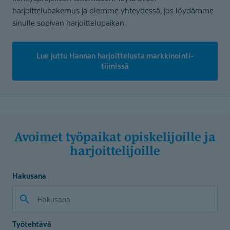
harjoitteluhakemus ja olemme yhteydessä, jos löydämme
sinulle sopivan harjoittelupaikan.
Lue juttu Hannan harjoittelusta markkinoin­ti­
tiimissä
Avoimet työpaikat opiskelijoille ja
harjoitte­lijoille
Hakusana
Työtehtävä