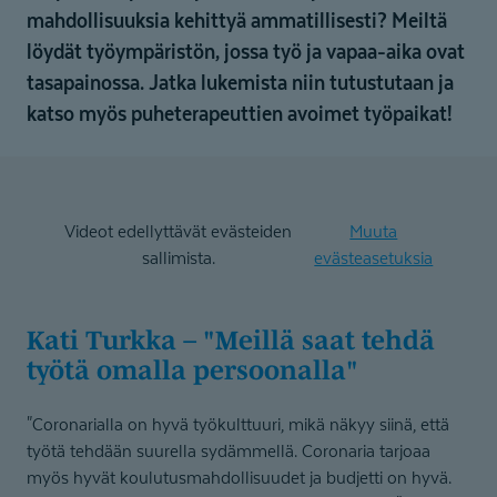
mahdollisuuksia kehittyä ammatillisesti? Meiltä
löydät työympäristön, jossa työ ja vapaa-aika ovat
tasapainossa. Jatka lukemista niin tutustutaan ja
katso myös puheterapeuttien avoimet työpaikat!
Videot edellyttävät evästeiden
Muuta
sallimista.
evästeasetuksia
Kati Turkka – "Meillä saat tehdä
työtä omalla persoonalla"
"Coronarialla on hyvä työkulttuuri, mikä näkyy siinä, että
työtä tehdään suurella sydämmellä. Coronaria tarjoaa
myös hyvät koulutusmahdollisuudet ja budjetti on hyvä.