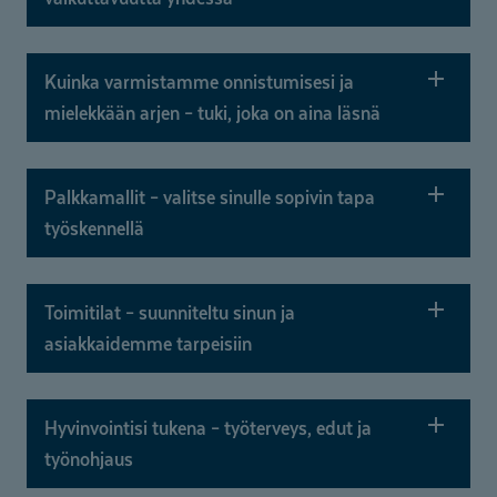
Kuinka varmistamme onnistumisesi ja
mielekkään arjen – tuki, joka on aina läsnä
Palkkamallit – valitse sinulle sopivin tapa
työskennellä
Toimitilat – suunniteltu sinun ja
asiakkaidemme tarpeisiin
Hyvinvointisi tukena – työterveys, edut ja
työnohjaus