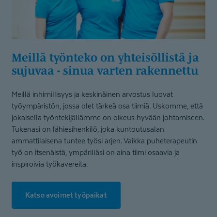
Meillä työnteko on yhteisöllistä ja
sujuvaa - sinua varten rakennettu
Meillä inhimillisyys ja keskinäinen arvostus luovat
työympäristön, jossa olet tärkeä osa tiimiä. Uskomme, että
jokaisella työntekijällämme on oikeus hyvään johtamiseen.
Tukenasi on lähiesihenkilö, joka kuntoutusalan
ammattilaisena tuntee työsi arjen. Vaikka puheterapeutin
työ on itsenäistä, ympärilläsi on aina tiimi osaavia ja
inspiroivia työkavereita.
Katso avoimet työpaikat