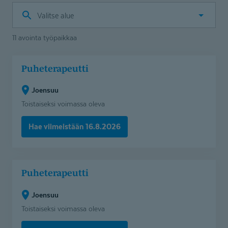
Valitse
alue
11 avointa työpaikkaa
Puheterapeutti
Puheterapeutti
(Joensuu)
Joensuu
Toistaiseksi voimassa oleva
Hae viimeistään 16.8.2026
Puheterapeutti
Puheterapeutti
(Joensuu)
Joensuu
Toistaiseksi voimassa oleva