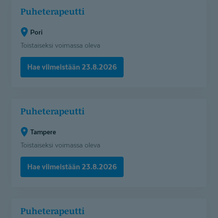
Puheterapeutti
Puheterapeutti
(Pori)
Pori
Toistaiseksi voimassa oleva
Hae viimeistään 23.8.2026
Puheterapeutti
Puheterapeutti
(Tampere)
Tampere
Toistaiseksi voimassa oleva
Hae viimeistään 23.8.2026
Puheterapeutti
Puheterapeutti
(Kuusamo,