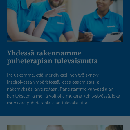
Yhdessä rakennamme
puheterapian tulevaisuutta
Me uskomme, että merkityksellinen työ syntyy
inspiroivassa ympäristössä, jossa osaamistasi ja
näkemyksiäsi arvostetaan. Panostamme vahvasti alan
kehitykseen ja meillä voit olla mukana kehitystyössä, joka
muokkaa puheterapia-alan tulevaisuutta.