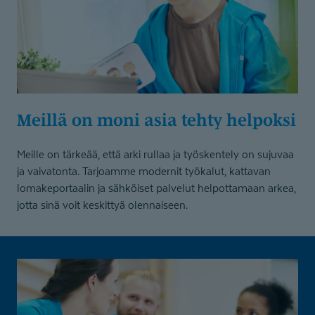
Meillä on moni asia tehty helpoksi
Meille on tärkeää, että arki rullaa ja työskentely on sujuvaa
ja vaivatonta. Tarjoamme modernit työkalut, kattavan
lomakeportaalin ja sähköiset palvelut helpottamaan arkea,
jotta sinä voit keskittyä olennaiseen.