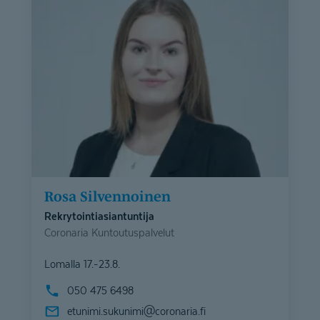
Rosa Silvennoinen
Rekrytointiasiantuntija
Coronaria Kuntoutuspalvelut
Lomalla 17.-23.8.
050 475 6498
etunimi.sukunimi@
coronaria.fi