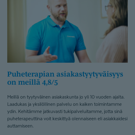
Puheterapian asiakastyy­ty­väisyys
on meillä 4,8/5
Meillä on tyytyväinen asiakaskunta jo yli 10 vuoden ajalta.
Laadukas ja yksilöllinen palvelu on kaiken toimintamme
ydin. Kehitämme jatkuvasti tukipalveluitamme, jotta sinä
puheterapeuttina voit keskittyä olennaiseen eli asiakkaidesi
auttamiseen.