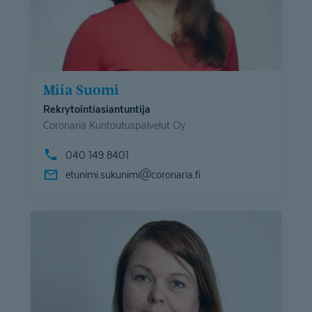
Miia Suomi
Rekrytointiasiantuntija
Coronaria Kuntoutuspalvelut Oy
040 149 8401
etunimi.sukunimi@
coronaria.fi