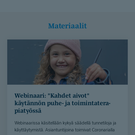
Materiaalit
Webinaari: "Kahdet aivot"
käytännön puhe- ja toimintate­ra­
piatyössä
Webinaarissa käsitellään kykyä säädellä tunnetiloja ja
käyttäytymistä. Asiantuntijoina toimivat Coronarialla