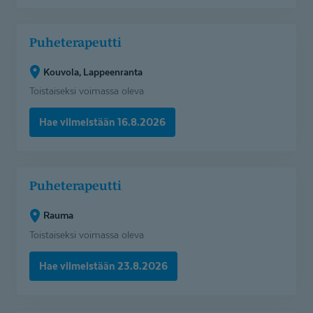
Puheterapeutti
Puheterapeutti
(Kouvola,
Lappeenranta)
Kouvola, Lappeenranta
Toistaiseksi voimassa oleva
Hae viimeistään 16.8.2026
Puheterapeutti
Puheterapeutti
(Rauma)
Rauma
Toistaiseksi voimassa oleva
Hae viimeistään 23.8.2026