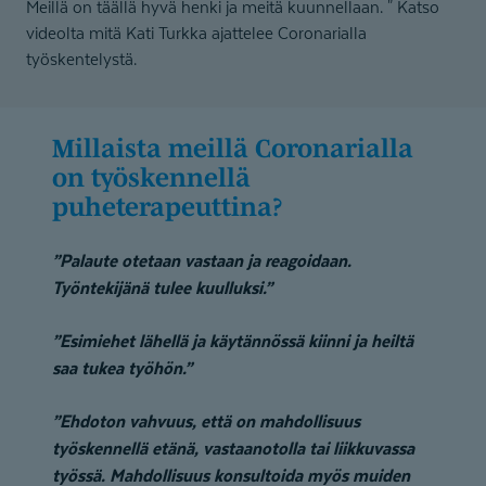
Meillä on täällä hyvä henki ja meitä kuunnellaan. " Katso
videolta mitä Kati Turkka ajattelee Coronarialla
työskentelystä.
Millaista meillä Coronarialla
on työskennellä
puheterapeuttina?
”Palaute otetaan vastaan ja reagoidaan.
Työntekijänä tulee kuulluksi.”
”Esimiehet lähellä ja käytännössä kiinni ja heiltä
saa tukea työhön.”
”Ehdoton vahvuus, että on mahdollisuus
työskennellä etänä, vastaanotolla tai liikkuvassa
työssä. Mahdollisuus konsultoida myös muiden