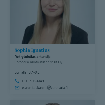
Sophia Ignatius
Rekrytointiasiantuntija
Coronaria Kuntoutuspalvelut Oy
Lomalla 18.7.-9.8.
050 305 4149
etunimi.sukunimi@
coronaria.fi