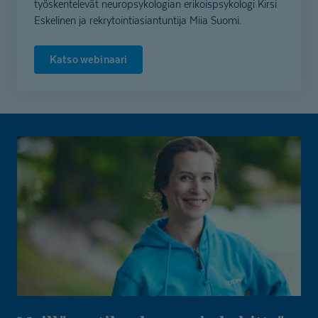
työskentelevät neuropsykologian erikoispsykologi Kirsi
Eskelinen ja rekrytointiasiantuntija Miia Suomi.
Katso webinaari