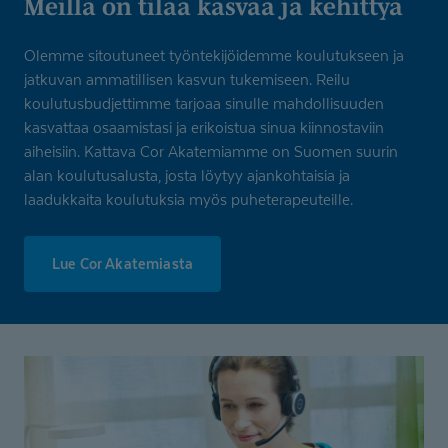
Meillä on tilaa kasvaa ja kehittyä
Olemme sitoutuneet työntekijöidemme koulutukseen ja
jatkuvan ammatillisen kasvun tukemiseen. Reilu
koulutusbudjettimme tarjoaa sinulle mahdollisuuden
kasvattaa osaamistasi ja erikoistua sinua kiinnostaviin
aiheisiin. Kattava Cor Akatemiamme on Suomen suurin
alan koulutusalusta, josta löytyy ajankohtaisia ja
laadukkaita koulutuksia myös puheterapeuteille.
Lue Cor Akatemiasta