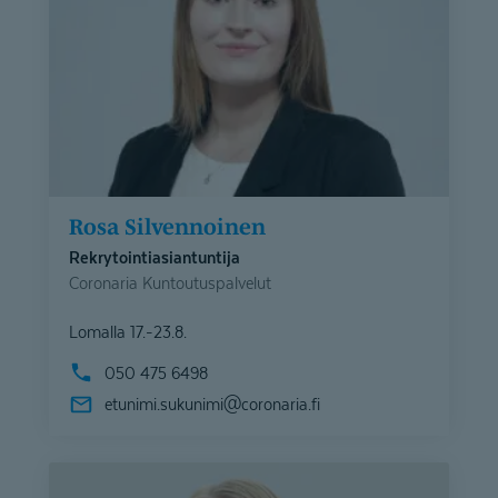
Rosa Silvennoinen
Rekrytointiasiantuntija
Coronaria Kuntoutuspalvelut
Lomalla 17.-23.8.
050 475 6498
etunimi.sukunimi@
coronaria.fi