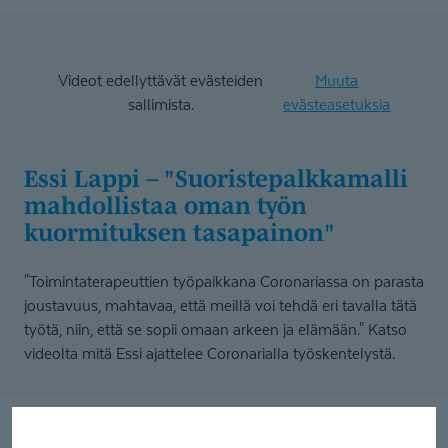
Videot edellyttävät evästeiden
Muuta
sallimista.
evästeasetuksia
Essi Lappi – "Suoriste­palk­kamalli
mahdollistaa oman työn
kuormituksen tasapainon"
"Toimintaterapeuttien työpaikkana Coronariassa on parasta
joustavuus, mahtavaa, että meillä voi tehdä eri tavalla tätä
työtä, niin, että se sopii omaan arkeen ja elämään." Katso
videolta mitä Essi ajattelee Coronarialla työskentelystä.