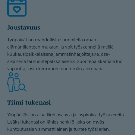
Joustavuus
Työpäivät on mahdollista suunnitella oman
elämäntilanteen mukaan, ja voit työskennellä meillä
kuukausipalkkalaisena, ammatinharjoittajana, osa-
aikaisena tai suoritepalkkalaisena. Suoritepalkkamalli luo
vapautta, josta kerromme enemmän alempana.
Tiimi tukenasi
Ympärilläsi on aina tiimi osaavia ja inspiroivia työkavereita.
Lisäksi tukenasi on lähiesihenkilö, joka on myös
kuntoutusalan ammattilainen ja tuntee työsi arjen.