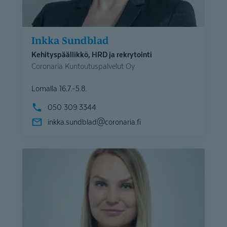
Inkka Sundblad
Kehityspäällikkö, HRD ja rekrytointi
Coronaria Kuntoutuspalvelut Oy
Lomalla 16.7.-5.8.
050 309 3344
inkka.sundblad@
coronaria.fi