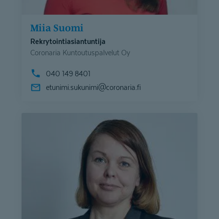
Miia Suomi
Rekrytointiasiantuntija
Coronaria Kuntoutuspalvelut Oy
040 149 8401
etunimi.sukunimi@
coronaria.fi