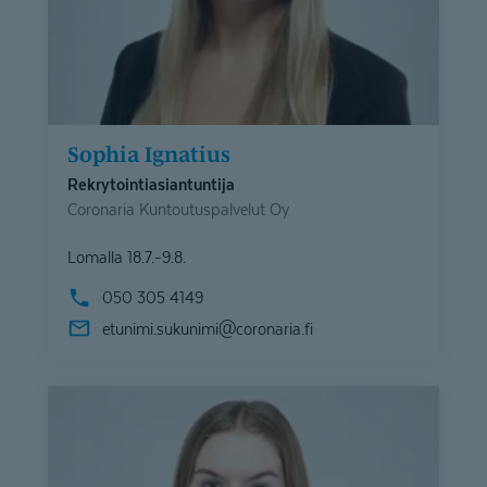
Sophia Ignatius
Rekrytointiasiantuntija
Coronaria Kuntoutuspalvelut Oy
Lomalla 18.7.-9.8.
050 305 4149
etunimi.sukunimi@
coronaria.fi