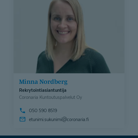
Minna Nordberg
Rekrytointiasiantuntija
Coronaria Kuntoutuspalvelut Oy
050 590 8519
etunimi.sukunimi@
coronaria.fi