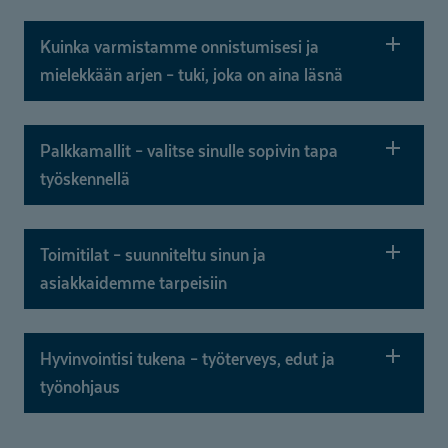
Kuinka varmistamme onnistumisesi ja
mielekkään arjen – tuki, joka on aina läsnä
Palkkamallit – valitse sinulle sopivin tapa
työskennellä
Toimitilat – suunniteltu sinun ja
asiakkaidemme tarpeisiin
Hyvinvointisi tukena – työterveys, edut ja
työnohjaus