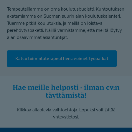
Terapeuteillamme on oma koulutusbudjetti. Kuntoutuksen
akatemiamme on Suomen suurin alan koulutuskalenteri.
Tuemme pitkiä koulutuksia, ja meillä on loistava
perehdytyspaketti. Näillä varmistamme, että meiltä löytyy
alan osaavimmat asiantuntijat.
Katso toimintaterapeuttien avoimet työpaikat
hae meille helposti - ilman cv:n
täyttämistä!
Klikkaa allaolevia vaihtoehtoja. Lopuksi voit jättää
yhteystietosi.