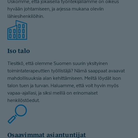
Uskomme, että jokaisella työntekijällämme on oikeus
hyvään johtamiseen, ja arjessa mukana oleviin
lähiesihenkilöihin.
Iso talo
Tiesitkö, että olemme Suomen suurin yksityinen
toimintaterapeuttien työllistäjä? Nämä saappaat avaavat
mahdollisuuksia alan kehittämiseen. Meiltä löydät ison
talon tuen ja turvan. Haluamme, että voit hyvin myös
vapaa-ajallasi, ja siksi meillä on erinomaiset
henkilöstöedut.
Osaavimmat asiantuntijat