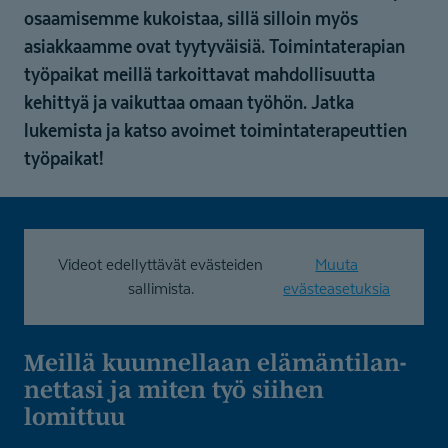
osaamisemme kukoistaa, sillä silloin myös
asiakkaamme ovat tyytyväisiä. Toimintaterapian
työpaikat meillä tarkoittavat mahdollisuutta
kehittyä ja vaikuttaa omaan työhön. Jatka
lukemista ja katso avoimet toimintaterapeuttien
työpaikat!
Videot edellyttävät evästeiden
Muuta
sallimista.
evästeasetuksia
Meillä kuunnellaan elämäntilan­
nettasi ja miten työ siihen
lomittuu