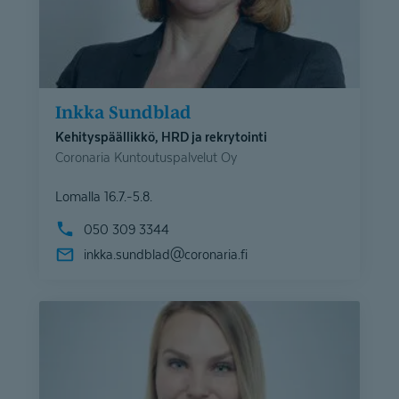
Inkka Sundblad
Kehityspäällikkö, HRD ja rekrytointi
Coronaria Kuntoutuspalvelut Oy
Lomalla 16.7.-5.8.
050 309 3344
inkka.sundblad@
coronaria.fi