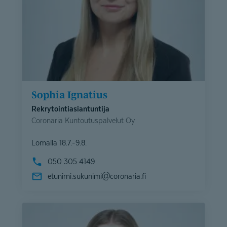
Sophia Ignatius
Rekrytointiasiantuntija
Coronaria Kuntoutuspalvelut Oy
Lomalla 18.7.-9.8.
050 305 4149
etunimi.sukunimi@
coronaria.fi