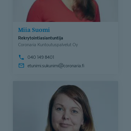
Miia Suomi
Rekrytointiasiantuntija
Coronaria Kuntoutuspalvelut Oy
040 149 8401
etunimi.sukunimi@
coronaria.fi