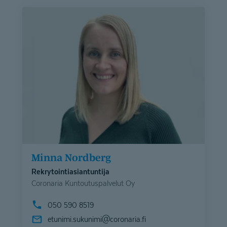
Minna Nordberg
Rekrytointiasiantuntija
Coronaria Kuntoutuspalvelut Oy
050 590 8519
etunimi.sukunimi@
coronaria.fi