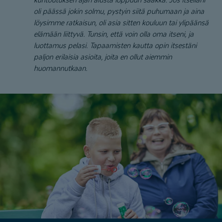
oli päässä jokin solmu, pystyin siitä puhumaan ja aina
löysimme ratkaisun, oli asia sitten kouluun tai ylipäänsä
elämään liittyvä. Tunsin, että voin olla oma itseni, ja
luottamus pelasi. Tapaamisten kautta opin itsestäni
paljon erilaisia asioita, joita en ollut aiemmin
huomannutkaan.