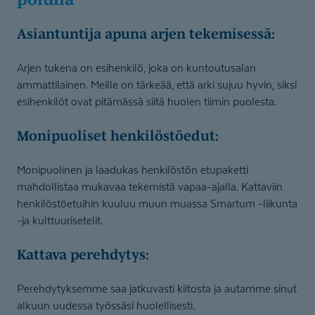
Asiantuntija apuna arjen tekemisessä:
Arjen tukena on esihenkilö, joka on kuntoutusalan
ammattilainen. Meille on tärkeää, että arki sujuu hyvin, siksi
esihenkilöt ovat pitämässä siitä huolen tiimin puolesta.
Monipuoliset henkilöstöedut:
Monipuolinen ja laadukas henkilöstön etupaketti
mahdollistaa mukavaa tekemistä vapaa-ajalla. Kattaviin
henkilöstöetuihin kuuluu muun muassa Smartum -liikunta
-ja kulttuurisetelit.
Kattava perehdytys:
Perehdytyksemme saa jatkuvasti kiitosta ja autamme sinut
alkuun uudessa työssäsi huolellisesti.