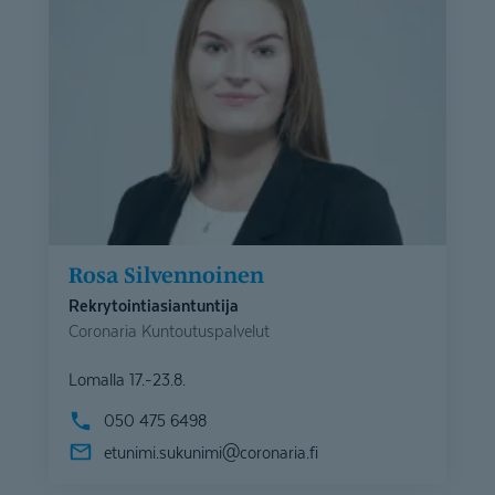
Rosa Silvennoinen
Rekrytointiasiantuntija
Coronaria Kuntoutuspalvelut
Lomalla 17.-23.8.
050 475 6498
etunimi.sukunimi@
coronaria.fi