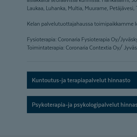
Laukaa, Luhanka, Multia, Muurame, Petäjävesi, 
Kelan palvelutuottajahaussa toimipaikkamme lö
Fysioterapia: Coronaria Fysioterapia Oy/Jyväsk
Toimintaterapia: Coronaria Contextia Oy/ Jyväs
Kuntoutus-ja terapiapalvelut hinnasto
Psykoterapia-ja psykologipalvelut hinna