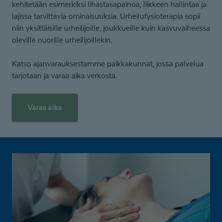
kehitetään esimerkiksi lihastasapainoa, liikkeen hallintaa ja
lajissa tarvittavia ominaisuuksia. Urheilufysioterapia sopii
niin yksittäisille urheilijoille, joukkueille kuin kasvuvaiheessa
oleville nuorille urheilijoillekin.
Katso ajanvarauksestamme paikkakunnat, jossa palvelua
tarjotaan ja varaa aika verkosta.
Varaa aika