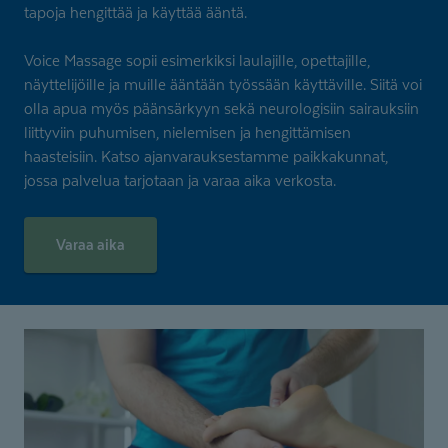
tapoja hengittää ja käyttää ääntä.
Voice Massage sopii esimerkiksi laulajille, opettajille,
näyttelijöille ja muille ääntään työssään käyttäville. Siitä voi
olla apua myös päänsärkyyn sekä neurologisiin sairauksiin
liittyviin puhumisen, nielemisen ja hengittämisen
haasteisiin. Katso ajanvarauksestamme paikkakunnat,
jossa palvelua tarjotaan ja varaa aika verkosta.
Varaa aika