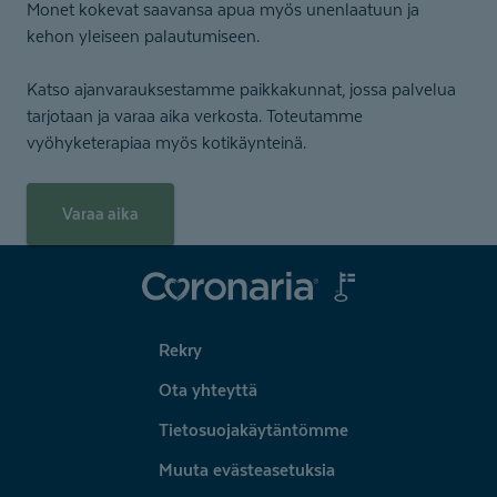
Monet kokevat saavansa apua myös unenlaatuun ja
kehon yleiseen palautumiseen.
Katso ajanvarauksestamme paikkakunnat, jossa palvelua
tarjotaan ja varaa aika verkosta. Toteutamme
vyöhyketerapiaa myös kotikäynteinä.
Varaa aika
Coronaria
Rekry
Ota yhteyttä
Tietosuojakäytäntömme
Muuta evästeasetuksia