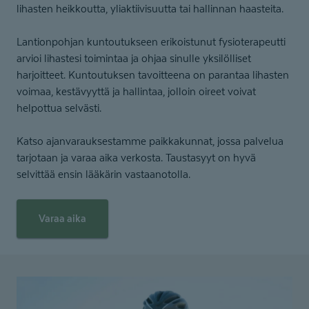
lihasten heikkoutta, yliaktiivisuutta tai hallinnan haasteita.
Lantionpohjan kuntoutukseen erikoistunut fysioterapeutti
arvioi lihastesi toimintaa ja ohjaa sinulle yksilölliset
harjoitteet. Kuntoutuksen tavoitteena on parantaa lihasten
voimaa, kestävyyttä ja hallintaa, jolloin oireet voivat
helpottua selvästi.
Katso ajanvarauksestamme paikkakunnat, jossa palvelua
tarjotaan ja varaa aika verkosta. Taustasyyt on hyvä
selvittää ensin lääkärin vastaanotolla.
Varaa aika