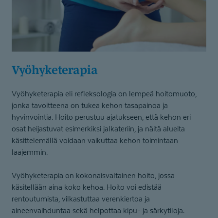
Vyöhyketerapia
Vyöhyketerapia eli refleksologia on lempeä hoitomuoto,
jonka tavoitteena on tukea kehon tasapainoa ja
hyvinvointia. Hoito perustuu ajatukseen, että kehon eri
osat heijastuvat esimerkiksi jalkateriin, ja näitä alueita
käsittelemällä voidaan vaikuttaa kehon toimintaan
laajemmin.
Vyöhyketerapia on kokonaisvaltainen hoito, jossa
käsitellään aina koko kehoa. Hoito voi edistää
rentoutumista, vilkastuttaa verenkiertoa ja
aineenvaihduntaa sekä helpottaa kipu- ja särkytiloja.