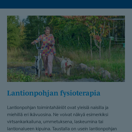
Lantionpohjan fysioterapia
Lantionpohjan toimintahäiriöt ovat yleisiä naisilla ja
miehillä eri ikävuosina. Ne voivat näkyä esimerkiksi
virtsankarkailuna, ummetuksena, laskeumina tai
lantionalueen kipuina. Taustalla on usein lantionpohjan