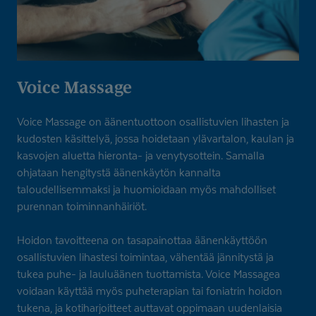
Voice Massage
Voice Massage on äänentuottoon osallistuvien lihasten ja
kudosten käsittelyä, jossa hoidetaan ylävartalon, kaulan ja
kasvojen aluetta hieronta- ja venytysottein. Samalla
ohjataan hengitystä äänenkäytön kannalta
taloudellisemmaksi ja huomioidaan myös mahdolliset
purennan toiminnanhäiriöt.
Hoidon tavoitteena on tasapainottaa äänenkäyttöön
osallistuvien lihastesi toimintaa, vähentää jännitystä ja
tukea puhe- ja lauluäänen tuottamista. Voice Massagea
voidaan käyttää myös puheterapian tai foniatrin hoidon
tukena, ja kotiharjoitteet auttavat oppimaan uudenlaisia