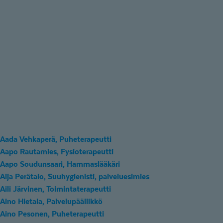
Aada Vehkaperä, Puheterapeutti
Aapo Rautamies, Fysioterapeutti
Aapo Soudunsaari, Hammaslääkäri
Aija Perätalo, Suuhygienisti, palveluesimies
Aili Järvinen, Toimintaterapeutti
Aino Hietala, Palvelupäällikkö
Aino Pesonen, Puheterapeutti