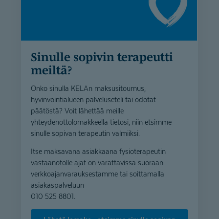
Sinulle sopivin terapeutti
meiltä?
Onko sinulla KELAn maksusitoumus,
hyvinvointialueen palveluseteli tai odotat
päätöstä? Voit lähettää meille
yhteydenottolomakkeella tietosi, niin etsimme
sinulle sopivan terapeutin valmiiksi.
Itse maksavana asiakkaana fysioterapeutin
vastaanotolle ajat on varattavissa suoraan
verkkoajanvarauksestamme tai soittamalla
asiakaspalveluun
010 525 8801.