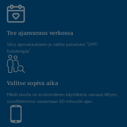
Tee ajanvaraus verkossa
Siirry ajanvaraukseen ja valitse palveluksi "OMT-
fysioterapia".
Valitse sopiva aika
Mikäli sinulla on ensimmäinen käyntikerta vaivaasi liittyen,
suosittelemme varaamaan 60 minuutin ajan.