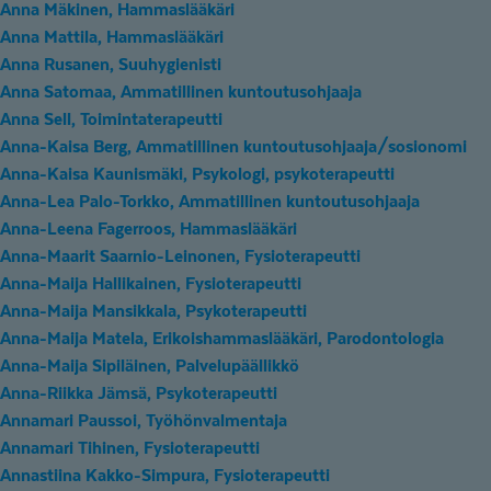
Anna Mäkinen, Hammaslääkäri
Anna Mattila, Hammaslääkäri
Anna Rusanen, Suuhygienisti
Anna Satomaa, Ammatillinen kuntoutusohjaaja
Anna Sell, Toimintaterapeutti
Anna-Kaisa Berg, Ammatillinen kuntoutusohjaaja/sosionomi
Anna-Kaisa Kaunismäki, Psykologi, psykoterapeutti
Anna-Lea Palo-Torkko, Ammatillinen kuntoutusohjaaja
Anna-Leena Fagerroos, Hammaslääkäri
Anna-Maarit Saarnio-Leinonen, Fysioterapeutti
Anna-Maija Hallikainen, Fysioterapeutti
Anna-Maija Mansikkala, Psykoterapeutti
Anna-Maija Matela, Erikoishammaslääkäri, Parodontologia
Anna-Maija Sipiläinen, Palvelupäällikkö
Anna-Riikka Jämsä, Psykoterapeutti
Annamari Paussoi, Työhönvalmentaja
Annamari Tihinen, Fysioterapeutti
Annastiina Kakko-Simpura, Fysioterapeutti