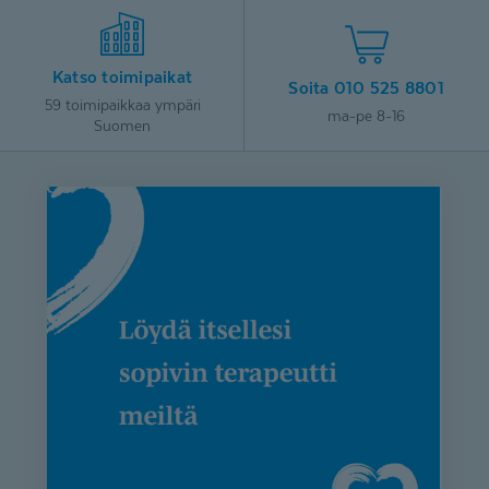
Katso toimipaikat
Soita 010 525 8801
59 toimipaikkaa ympäri
ma-pe 8-16
Suomen