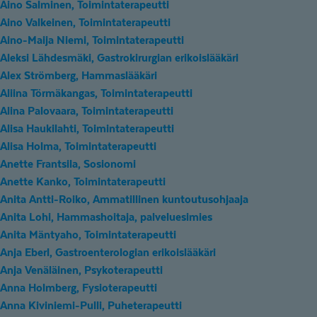
Aino Salminen, Toimintaterapeutti
Aino Valkeinen, Toimintaterapeutti
Aino-Maija Niemi, Toimintaterapeutti
Aleksi Lähdesmäki, Gastrokirurgian erikoislääkäri
Alex Strömberg, Hammaslääkäri
Aliina Törmäkangas, Toimintaterapeutti
Alina Palovaara, Toimintaterapeutti
Alisa Haukilahti, Toimintaterapeutti
Alisa Holma, Toimintaterapeutti
Anette Frantsila, Sosionomi
Anette Kanko, Toimintaterapeutti
Anita Antti-Roiko, Ammatillinen kuntoutusohjaaja
Anita Lohi, Hammashoitaja, palveluesimies
Anita Mäntyaho, Toimintaterapeutti
Anja Eberl, Gastroenterologian erikoislääkäri
Anja Venäläinen, Psykoterapeutti
Anna Holmberg, Fysioterapeutti
Anna Kiviniemi-Pulli, Puheterapeutti