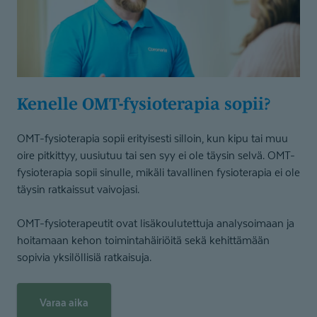
Kenelle OMT-fysio­terapia sopii?
OMT-fysioterapia sopii erityisesti silloin, kun kipu tai muu
oire pitkittyy, uusiutuu tai sen syy ei ole täysin selvä. OMT-
fysioterapia sopii sinulle, mikäli tavallinen fysioterapia ei ole
täysin ratkaissut vaivojasi.
OMT-fysioterapeutit ovat lisäkoulutettuja analysoimaan ja
hoitamaan kehon toimintahäiriöitä sekä kehittämään
sopivia yksilöllisiä ratkaisuja.
Varaa aika