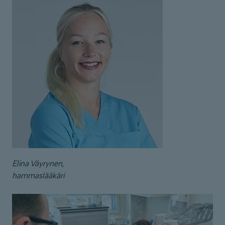
Elina Väyrynen,
hammaslääkäri