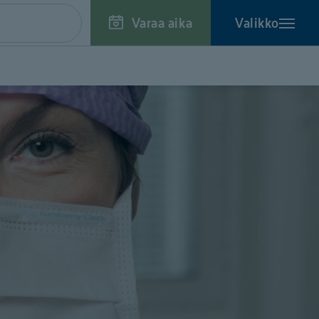
Varaa aika
Valikko