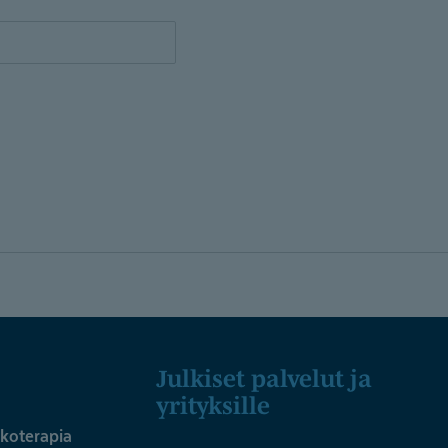
Julkiset palvelut ja
yrityksille
ykoterapia