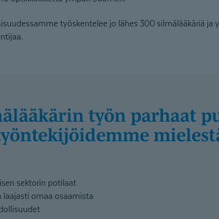
suudessamme työskentelee jo lähes 300 silmälääkäriä ja y
ntijaa.
mälääkärin työn parhaat p
työntekijöidemme mielest
isen sektorin potilaat
 laajasti omaa osaamista
dollisuudet