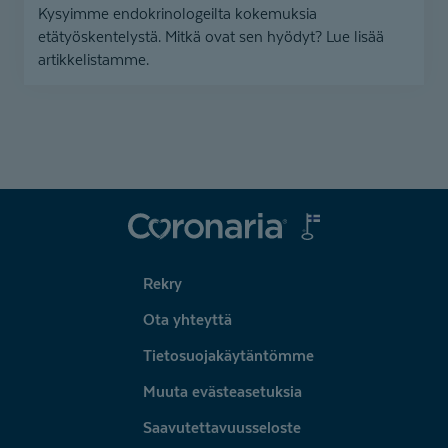
Kysyimme endokrinologeilta kokemuksia
etätyöskentelystä. Mitkä ovat sen hyödyt? Lue lisää
artikkelistamme.
Coronaria
Rekry
Ota yhteyttä
Tietosuojakäytäntömme
Muuta evästeasetuksia
Saavutettavuusseloste