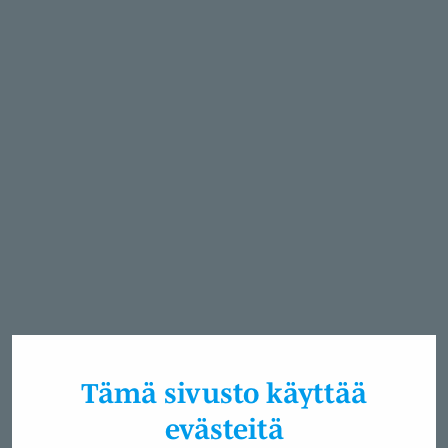
Tämä sivusto käyttää
evästeitä