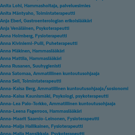
Anita Lohi, Hammashoitaja, palveluesimies
Anita Mäntyaho, Toimintaterapeutti
Anja Eberl, Gastroenterologian erikoislääkäri
Anja Venäläinen, Psykoterapeutti
Anna Holmberg, Fysioterapeutti
Anna Kiviniemi-Pulli, Puheterapeutti
Anna Mäkinen, Hammaslääkäri
Anna Mattila, Hammaslääkäri
Anna Rusanen, Suuhygienisti
Anna Satomaa, Ammatillinen kuntoutusohjaaja
Anna Sell, Toimintaterapeutti
Anna-Kaisa Berg, Ammatillinen kuntoutusohjaaja/sosionomi
Anna-Kaisa Kaunismäki, Psykologi, psykoterapeutti
Anna-Lea Palo-Torkko, Ammatillinen kuntoutusohjaaja
Anna-Leena Fagerroos, Hammaslääkäri
Anna-Maarit Saarnio-Leinonen, Fysioterapeutti
Anna-Maija Hallikainen, Fysioterapeutti
Anna-Maija Mansikkala, Psykoterapeutti