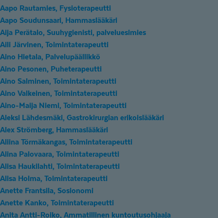
Aapo Rautamies, Fysioterapeutti
Aapo Soudunsaari, Hammaslääkäri
Aija Perätalo, Suuhygienisti, palveluesimies
Aili Järvinen, Toimintaterapeutti
Aino Hietala, Palvelupäällikkö
Aino Pesonen, Puheterapeutti
Aino Salminen, Toimintaterapeutti
Aino Valkeinen, Toimintaterapeutti
Aino-Maija Niemi, Toimintaterapeutti
Aleksi Lähdesmäki, Gastrokirurgian erikoislääkäri
Alex Strömberg, Hammaslääkäri
Aliina Törmäkangas, Toimintaterapeutti
Alina Palovaara, Toimintaterapeutti
Alisa Haukilahti, Toimintaterapeutti
Alisa Holma, Toimintaterapeutti
Anette Frantsila, Sosionomi
Anette Kanko, Toimintaterapeutti
Anita Antti-Roiko, Ammatillinen kuntoutusohjaaja