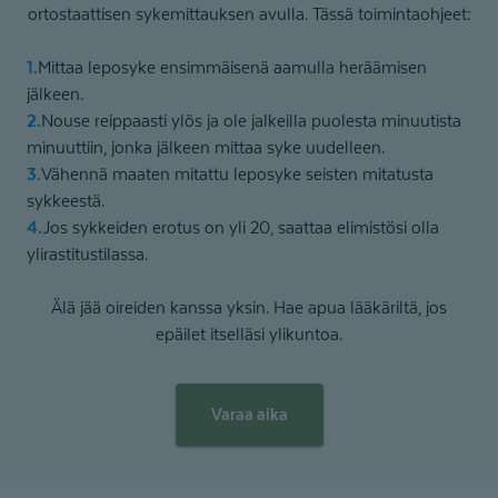
ortostaattisen sykemittauksen avulla. Tässä toimintaohjeet:
Mittaa leposyke ensimmäisenä aamulla heräämisen
jälkeen.
Nouse reippaasti ylös ja ole jalkeilla puolesta minuutista
minuuttiin, jonka jälkeen mittaa syke uudelleen.
Vähennä maaten mitattu leposyke seisten mitatusta
sykkeestä.
Jos sykkeiden erotus on yli 20, saattaa elimistösi olla
ylirastitustilassa.
Älä jää oireiden kanssa yksin. Hae apua lääkäriltä, jos
epäilet itselläsi ylikuntoa.
Varaa aika